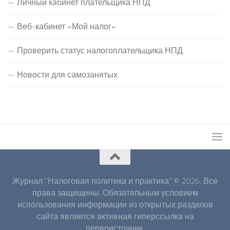
Личный кабинет плательщика НПД
Веб-кабинет «Мой налог»
Проверить статус налогоплательщика НПД
Новости для самозанятых
Журнал "Налоговая политика и практика" © 2026. Все
права защищены. Обязательным условием
использования информации из открытых разделов
сайта является активная гиперссылка на
первоисточник.