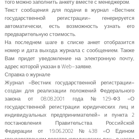
того можно заполнить анкету вместе с менеджером.
Текст сообщения для подачи в журнал «Вестник
государственной регистрации» генерируется
автоматически, есть возможность узнать его
предварительную стоимость.
На последнем шаге в списке анкет отобразится
номер и дата выхода журнала с сообщением. Также
Вам придет уведомление на электронную почту,
адрес которой указан в Web–заявке.
Справка о журнале
Журнал «Вестник государственной регистрации»
создан для реализации положений Федерального
закона от 08.08.2001 года №129-ФЗ «О
государственной регистрации юридических лиц и
индивидуальных предпринимателей» и пункта 2
постановления Правительства Российской
Федерации от 19.06.2002 №438 «О Едином
государственном реестре юридических лиц» в части