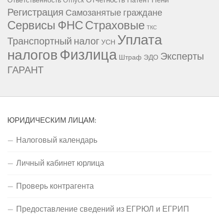
Ответственность
Патент
Отпуск
Регистрация
Самозанятые граждане
Сервисы ФНС
Страховые
ТКС
Уплата
Транспортный налог
УСН
Физлица
налогов
Эксперты
Штраф
ЭДО
ГАРАНТ
ЮРИДИЧЕСКИМ ЛИЦАМ:
Налоговый календарь
Личный кабинет юрлица
Проверь контрагента
Предоставление сведений из ЕГРЮЛ и ЕГРИП