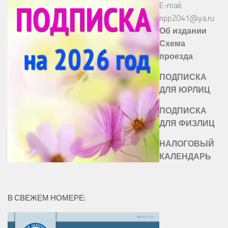
E-mail:
npp2041@ya.ru
Об издании
Схема
проезда
ПОДПИСКА
ДЛЯ ЮРЛИЦ
ПОДПИСКА
ДЛЯ ФИЗЛИЦ
НАЛОГОВЫЙ
КАЛЕНДАРЬ
В СВЕЖЕМ НОМЕРЕ: