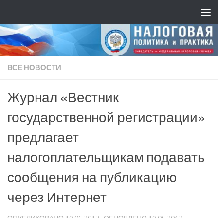
ВСЕ НОВОСТИ
Журнал «Вестник
государственной регистрации»
предлагает
налогоплательщикам подавать
сообщения на публикацию
через Интернет
ОПУБЛИКОВАНО
19.06.2013
· ОБНОВЛЕНО
19.06.2013