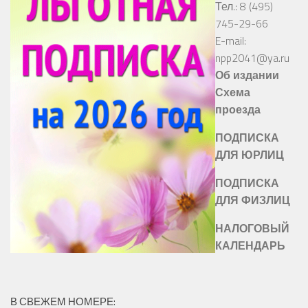
Тел.: 8 (495)
745-29-66
E-mail:
npp2041@ya.ru
Об издании
Схема
проезда
ПОДПИСКА
ДЛЯ ЮРЛИЦ
ПОДПИСКА
ДЛЯ ФИЗЛИЦ
НАЛОГОВЫЙ
КАЛЕНДАРЬ
В СВЕЖЕМ НОМЕРЕ: