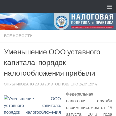
ВСЕ НОВОСТИ
Уменьшение ООО уставного
капитала: порядок
налогообложения прибыли
ОПУБЛИКОВАНО
23.08.2013
· ОБНОВЛЕНО
24.01.2014
Федеральная
налоговая служба
своим письмом от 19
августа 2013 года