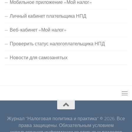
Мобильное приложение «Мой налог»
Личный кабинет плательщика НПД
Веб-кабинет «Мой налог»
Проверить статус налогоплательщика НПД
Новости для самозанятых
Журнал "Налоговая политика и практика" © 2026. Все
права защищены. Обязательным условием
использования информации из открытых разделов