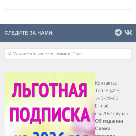
СЛЕДИТЕ ЗА НАМИ:
Контакты:
Тел.: 8 (495)
745-29-66
E-mail:
npp2041@ya.ru
Об издании
Схема