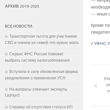
— непред
АРХИВ 2019-2025
необходи
— иные о
Кроме то
ВСЕ НОВОСТИ:
свидетел
Транспортная льгота для участников
СВО и членов их семей: что нужно знать
//
УФНС У
Сервис ФНС России поможет
выбрать систему налогообложения
Вступила в силу обновленная форма
уведомления о применении УСН
Уто
о
На вопросы отвечают эксперты
с
ГАРАНТ
Справку об отсутствии статуса ИП