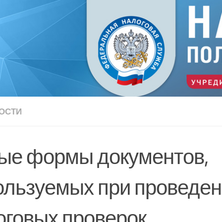
ОСТИ
ые формы документов,
ользуемых при проведе
оговых проверок