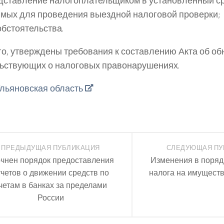
ставление налогоплательщиком в установленный ср
мых для проведения выездной налоговой проверки;
бстоятельства.
го, утверждены требования к составлению Акта об о
ьствующих о налоговых правонарушениях.
льяновская область
ПРЕДЫДУЩАЯ ПУБЛИКАЦИЯ
СЛЕДУЮЩАЯ ПУ
чнен порядок предоставления
Изменения в поряд
тчетов о движении средств по
налога на имуществ
четам в банках за пределами
России