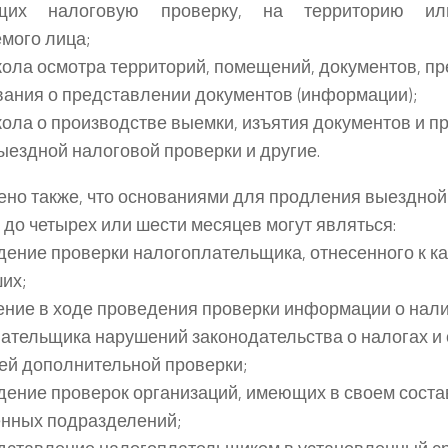
ящих налоговую проверку, на территорию и
мого лица;
ола осмотра территорий, помещений, документов, пр
ания о представлении документов (информации);
ола о производстве выемки, изъятия документов и п
ыездной налоговой проверки и другие.
но также, что основаниями для продления выездной
 до четырех или шести месяцев могут являться:
ение проверки налогоплательщика, отнесенного к к
их;
ние в ходе проведения проверки информации о нали
ательщика нарушений законодательства о налогах и 
й дополнительной проверки;
ение проверок организаций, имеющих в своем соста
нных подразделений;