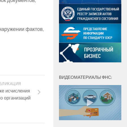
ок документов,
бнаружении фактов,
ВИДЕОМАТЕРИАЛЫ ФНС:
БЛИКАЦИЯ
ке исчисления
о организаций