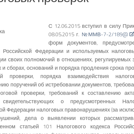
С 12.06.2015 вступил в силу Пр
08.05.2015 г.
№ММВ-7-2/189@
форм документов, предусмотр
м Российской Федерации и используемых налогов
ии своих полномочий
в отношениях, регулируемых 
х и сборах, оснований и порядка продления срока п
ой проверки, порядка взаимодействия налог
ию поручений об истребовании документов, требова
логовой проверки, требований к составлению акт
 свидетельствующих о предусмотренных Нал
ой Федерации налоговых правонарушениях (за искл
рушений, дела о выявлении которых рассматрив
ленном статьей 101 Налогового кодекса Российс