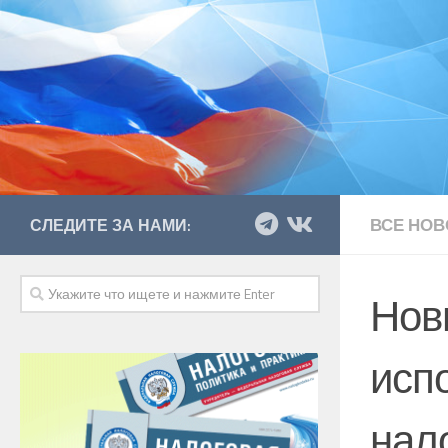
ВСЕ НОВ
СЛЕДИТЕ ЗА НАМИ:
Нов
исп
нал