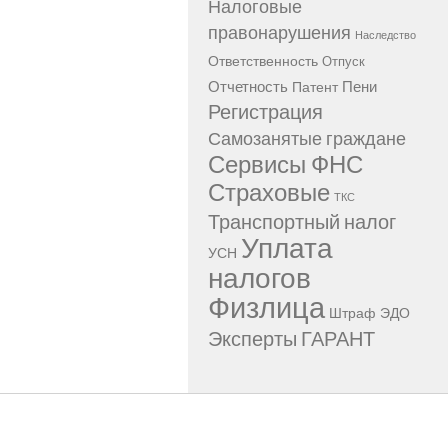
Налоговые
правонарушения
Наследство
Ответственность
Отпуск
Отчетность
Пени
Патент
Регистрация
Самозанятые граждане
Сервисы ФНС
Страховые
ТКС
Транспортный налог
Уплата
УСН
налогов
Физлица
Штраф
ЭДО
Эксперты ГАРАНТ