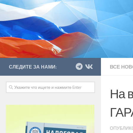
ВСЕ НОВ
СЛЕДИТЕ ЗА НАМИ:
На 
ГАР
ОПУБЛИК