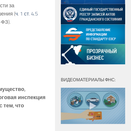
сти за
ения (
ч. 1 ст. 4.5
-ФЗ).
ВИДЕОМАТЕРИАЛЫ ФНС:
мущество,
оговая инспекция
 тем, что