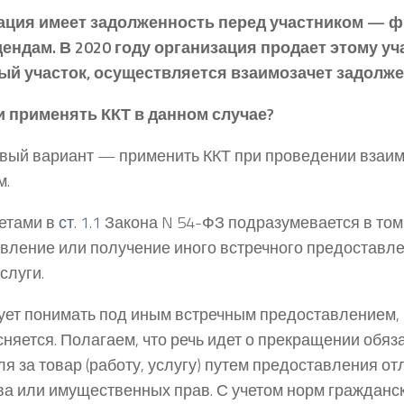
ация имеет задолженность перед участником — 
ендам. В 2020 году организация продает этому уч
ый участок, осуществляется взаимозачет задолже
и применять ККТ в данном случае?
вый вариант — применить ККТ при проведении взаим
м.
етами в
ст. 1.1
Закона N 54-ФЗ подразумевается в том
вление или получение иного встречного предоставле
слуги.
ует понимать под иным встречным предоставлением,
сняется. Полагаем, что речь идет о прекращении обяз
ля за товар (работу, услугу) путем предоставления от
а или имущественных прав. С учетом норм гражданс