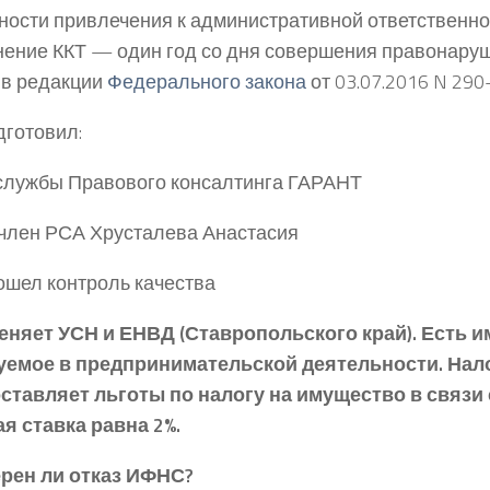
ности привлечения к административной ответственно
ение ККТ — один год со дня совершения правонаруш
 в редакции
Федерального закона
от 03.07.2016 N 290
дготовил:
службы Правового консалтинга ГАРАНТ
 член РСА Хрусталева Анастасия
ошел контроль качества
няет УСН и ЕНВД (Ставропольского край). Есть и
уемое в предпринимательской деятельности. Нал
ставляет льготы по налогу на имущество в связи с
я ставка равна 2%.
рен ли отказ ИФНС?