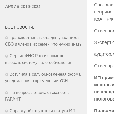
Срок дав
АРХИВ 2019-2025
непримен
КоАП РФ
ВСЕ НОВОСТИ:
Ответ по
Транспортная льгота для участников
Эксперт 
СВО и членов их семей: что нужно знать
аудитор,
Сервис ФНС России поможет
выбрать систему налогообложения
Ответ пр
Вступила в силу обновленная форма
ИП приме
уведомления о применении УСН
использ
не предо
На вопросы отвечают эксперты
налогова
ГАРАНТ
Правоме
Справку об отсутствии статуса ИП