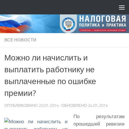
ВСЕ НОВОСТИ
Можно ли начислить и
выплатить работнику не
выплаченные по ошибке
премии?
ОПУБЛИКОВАНО
20.01.2014
· ОБНОВЛЕНО
24.01.2014
По результатам
прошедшей ревизии