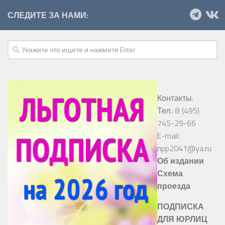
СЛЕДИТЕ ЗА НАМИ:
Контакты:
Тел.: 8 (495)
745-29-66
E-mail:
npp2041@ya.ru
Об издании
Схема
проезда
ПОДПИСКА
ДЛЯ ЮРЛИЦ