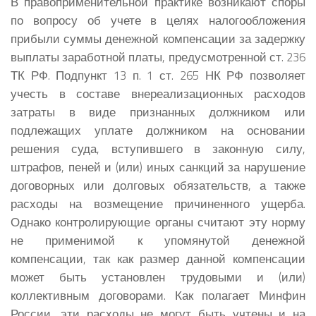
В правоприменительной практике возникают споры
по вопросу об учете в целях налогообложения
прибыли суммы денежной компенсации за задержку
выплаты заработной платы, предусмотренной ст. 236
ТК РФ. Подпункт 13 п. 1 ст. 265 НК РФ позволяет
учесть в составе внереализационных расходов
затраты в виде признанных должником или
подлежащих уплате должником на основании
решения суда, вступившего в законную силу,
штрафов, пеней и (или) иных санкций за нарушение
договорных или долговых обязательств, а также
расходы на возмещение причиненного ущерба.
Однако контролирующие органы считают эту норму
не применимой к упомянутой денежной
компенсации, так как размер данной компенсации
может быть установлен трудовыми и (или)
коллективным договорами. Как полагает Минфин
России, эти расходы не могут быть учтены и на