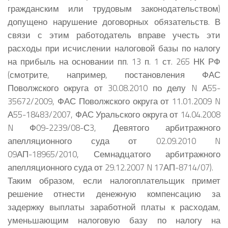
гражданским или трудовым законодательством)
допущено нарушение договорных обязательств. В
связи с этим работодатель вправе учесть эти
расходы при исчислении налоговой базы по налогу
на прибыль на основании пп. 13 п. 1 ст. 265 НК РФ
(смотрите, например, постановления ФАС
Поволжского округа от 30.08.2010 по делу N А55-
35672/2009, ФАС Поволжского округа от 11.01.2009 N
А55-18483/2007, ФАС Уральского округа от 14.04.2008
N Ф09-2239/08-С3, Девятого арбитражного
апелляционного суда от 02.09.2010 N
09АП-18965/2010, Семнадцатого арбитражного
апелляционного суда от 29.12.2007 N 17АП-8714/07).
Таким образом, если налогоплательщик примет
решение отнести денежную компенсацию за
задержку выплаты заработной платы к расходам,
уменьшающим налоговую базу по налогу на