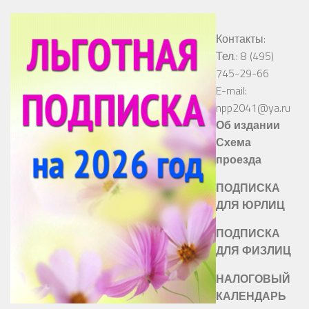
Контакты:
Тел.: 8 (495)
745-29-66
E-mail:
npp2041@ya.ru
Об издании
Схема
проезда
ПОДПИСКА
ДЛЯ ЮРЛИЦ
ПОДПИСКА
ДЛЯ ФИЗЛИЦ
НАЛОГОВЫЙ
КАЛЕНДАРЬ