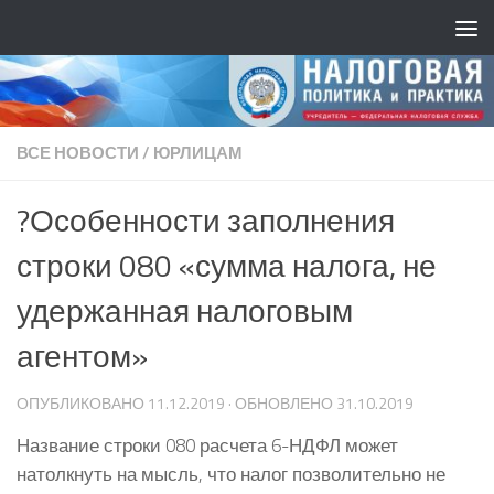
ВСЕ НОВОСТИ
/
ЮРЛИЦАМ
?Особенности заполнения
строки 080 «сумма налога, не
удержанная налоговым
агентом»
ОПУБЛИКОВАНО
11.12.2019
· ОБНОВЛЕНО
31.10.2019
Название строки 080 расчета 6-НДФЛ может
натолкнуть на мысль, что налог позволительно не