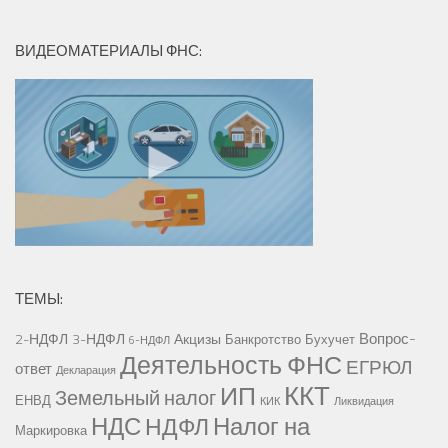
ВИДЕОМАТЕРИАЛЫ ФНС:
ТЕМЫ:
Вопрос-
2-НДФЛ
3-НДФЛ
Акцизы
Банкротство
Бухучет
6-НДФЛ
Деятельность ФНС
ЕГРЮЛ
ответ
Декларация
ККТ
ИП
Земельный налог
ЕНВД
КИК
Ликвидация
НДС
Налог на
НДФЛ
Маркировка