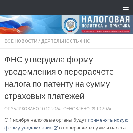
ВСЕ НОВОСТИ
/
ДЕЯТЕЛЬНОСТЬ ФНС
ФНС утвердила форму
уведомления о перерасчете
налога по патенту на сумму
страховых платежей
ОПУБЛИКОВАНО
10.10.2024
· ОБНОВЛЕНО
09.10.2024
С 1 ноября налоговые органы будут
применять новую
форму уведомления
о перерасчете суммы налога