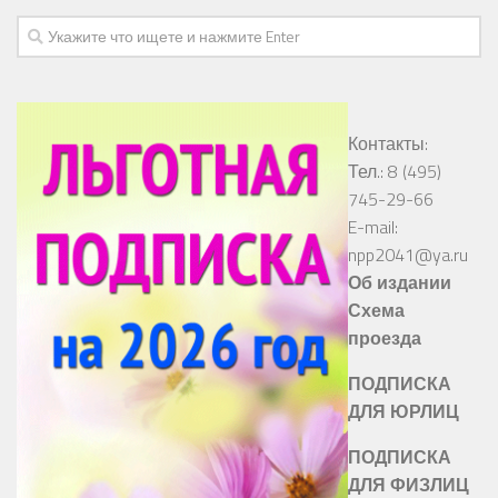
Контакты:
Тел.: 8 (495)
745-29-66
E-mail:
npp2041@ya.ru
Об издании
Схема
проезда
ПОДПИСКА
ДЛЯ ЮРЛИЦ
ПОДПИСКА
ДЛЯ ФИЗЛИЦ