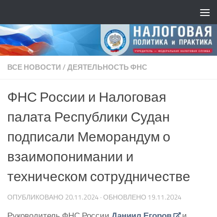
ВСЕ НОВОСТИ
/
ДЕЯТЕЛЬНОСТЬ ФНС
ФНС России и Налоговая
палата Республики Судан
подписали Меморандум о
взаимопонимании и
техническом сотрудничестве
ОПУБЛИКОВАНО
20.11.2024
· ОБНОВЛЕНО
19.11.2024
Руководитель ФНС России
Даниил Егоров
и