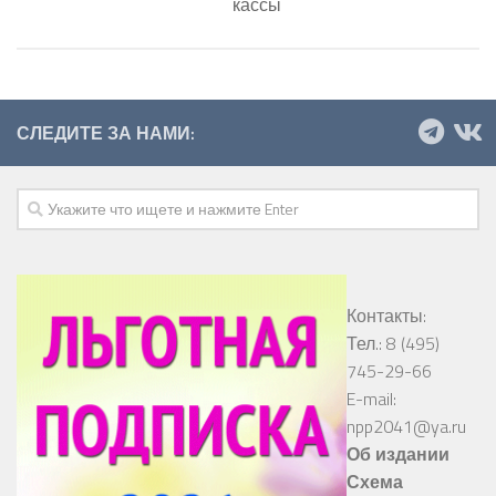
кассы
СЛЕДИТЕ ЗА НАМИ:
Контакты:
Тел.: 8 (495)
745-29-66
E-mail:
npp2041@ya.ru
Об издании
Схема