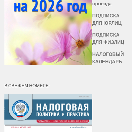
проезда
ПОДПИСКА
ДЛЯ ЮРЛИЦ
ПОДПИСКА
ДЛЯ ФИЗЛИЦ
НАЛОГОВЫЙ
КАЛЕНДАРЬ
В СВЕЖЕМ НОМЕРЕ: