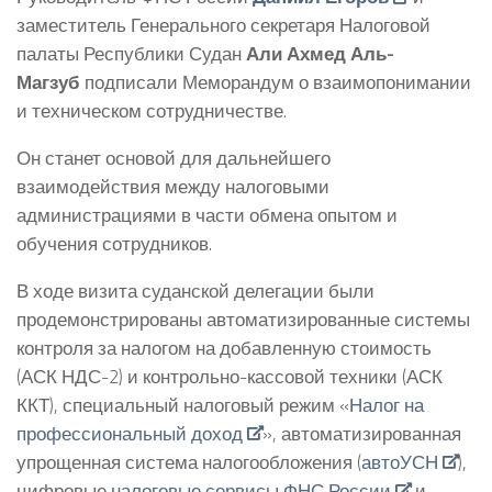
заместитель Генерального секретаря Налоговой
палаты Республики Судан
Али Ахмед Аль-
Магзуб
подписали Меморандум о взаимопонимании
и техническом сотрудничестве.
Он станет основой для дальнейшего
взаимодействия между налоговыми
администрациями в части обмена опытом и
обучения сотрудников.
В ходе визита суданской делегации были
продемонстрированы автоматизированные системы
контроля за налогом на добавленную стоимость
(АСК НДС-2) и контрольно-кассовой техники (АСК
ККТ), специальный налоговый режим «
Налог на
профессиональный доход
», автоматизированная
упрощенная система налогообложения (
автоУСН
),
цифровые
налоговые сервисы ФНС России
и