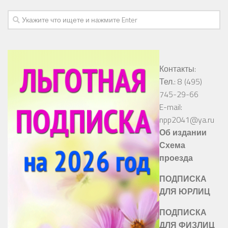
Контакты:
Тел.: 8 (495)
745-29-66
E-mail:
npp2041@ya.ru
Об издании
Схема
проезда
ПОДПИСКА
ДЛЯ ЮРЛИЦ
ПОДПИСКА
ДЛЯ ФИЗЛИЦ