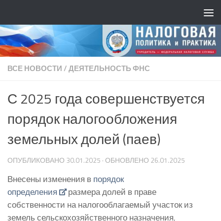
ВСЕ НОВОСТИ
/
ДЕЯТЕЛЬНОСТЬ ФНС
С 2025 года совершенствуется
порядок налогообложения
земельных долей (паев)
ОПУБЛИКОВАНО
30.01.2025
· ОБНОВЛЕНО
26.01.2025
Внесены изменения в
порядок
определения
размера долей в праве
собственности на налогооблагаемый участок из
земель сельскохозяйственного назначения,