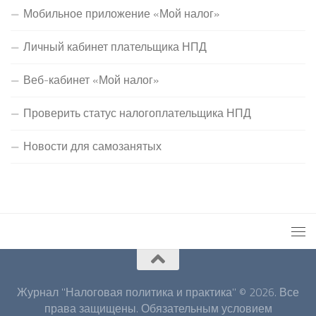
Мобильное приложение «Мой налог»
Личный кабинет плательщика НПД
Веб-кабинет «Мой налог»
Проверить статус налогоплательщика НПД
Новости для самозанятых
Журнал "Налоговая политика и практика" © 2026. Все
права защищены. Обязательным условием