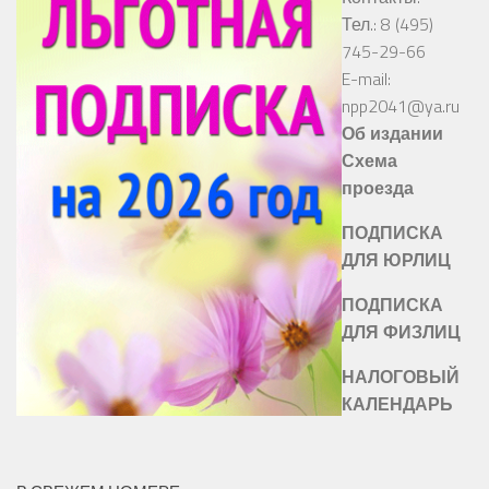
Тел.: 8 (495)
745-29-66
E-mail:
npp2041@ya.ru
Об издании
Схема
проезда
ПОДПИСКА
ДЛЯ ЮРЛИЦ
ПОДПИСКА
ДЛЯ ФИЗЛИЦ
НАЛОГОВЫЙ
КАЛЕНДАРЬ