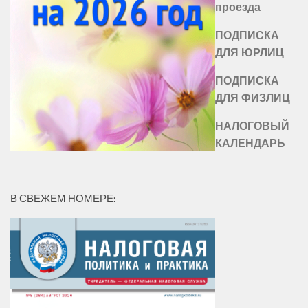
проезда
ПОДПИСКА
ДЛЯ ЮРЛИЦ
ПОДПИСКА
ДЛЯ ФИЗЛИЦ
НАЛОГОВЫЙ
КАЛЕНДАРЬ
В СВЕЖЕМ НОМЕРЕ: