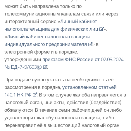
может быть направлена только по
телекоммуникационным каналам связи или через
интерактивный сервис «
Личный кабинет
налогоплательщика для физических лиц
»,
«
Личный кабинет налогоплательщика
индивидуального предпринимателя
» в
электронной форме и в порядке,
утвержденными
приказом ФНС России от 02.09.2024
№ ЕД-7-9/693@
.
При подаче нужно указать на необходимость её
рассмотрения в порядке,
установленном статьей
140.1 НК РФ
. В этом случае жалоба направляется в
налоговый орган, чьи акты, действия (бездействие)
обжалуются. В течение семи рабочих дней он либо
удовлетворит жалобу налогоплательщика, либо
перенаправит её в вышестоящий налоговый орган