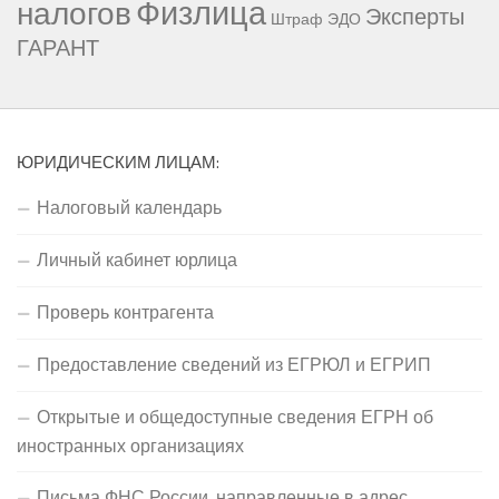
Физлица
налогов
Эксперты
Штраф
ЭДО
ГАРАНТ
ЮРИДИЧЕСКИМ ЛИЦАМ:
Налоговый календарь
Личный кабинет юрлица
Проверь контрагента
Предоставление сведений из ЕГРЮЛ и ЕГРИП
Открытые и общедоступные сведения ЕГРН об
иностранных организациях
Письма ФНС России, направленные в адрес