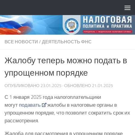
ВСЕ НОВОСТИ
/
ДЕЯТЕЛЬНОСТЬ ФНС
Жалобу теперь можно подать в
упрощенном порядке
ОПУБЛИКОВАНО
23.01.2025
· ОБНОВЛЕНО
21.01.2025
С 1 января 2025 года налогоплательщики
могут
подавать
жалобы в налоговые органы в
упрощенном порядке, что позволит сократить срок их
рассмотрения.
Жалоба для рассмотрения в упрощенном порядке