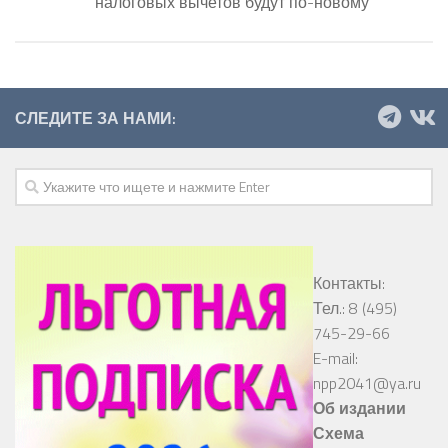
налоговых вычетов будут по-новому
СЛЕДИТЕ ЗА НАМИ:
Контакты:
Тел.: 8 (495)
745-29-66
E-mail:
npp2041@ya.ru
Об издании
Схема