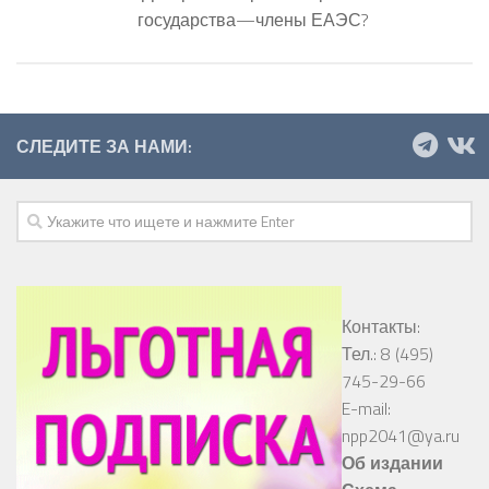
государства—члены ЕАЭС?
СЛЕДИТЕ ЗА НАМИ:
Контакты:
Тел.: 8 (495)
745-29-66
E-mail:
npp2041@ya.ru
Об издании