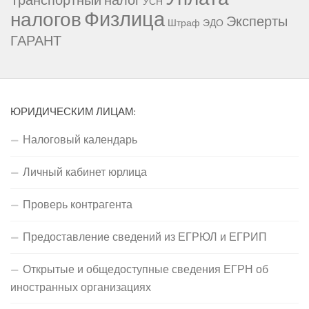
Транспортный налог
УСН
Физлица
налогов
Эксперты
Штраф
ЭДО
ГАРАНТ
ЮРИДИЧЕСКИМ ЛИЦАМ:
Налоговый календарь
Личный кабинет юрлица
Проверь контрагента
Предоставление сведений из ЕГРЮЛ и ЕГРИП
Открытые и общедоступные сведения ЕГРН об
иностранных организациях