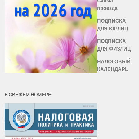
Схема
проезда
ПОДПИСКА
ДЛЯ ЮРЛИЦ
ПОДПИСКА
ДЛЯ ФИЗЛИЦ
НАЛОГОВЫЙ
КАЛЕНДАРЬ
В СВЕЖЕМ НОМЕРЕ: