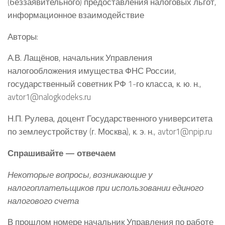
(беззаявительного) предоставления налоговых льгот,
информационное взаимодействие
Авторы:
А.В. Лащёнов, начальник Управления
налогообложения имущества ФНС России,
государственный советник РФ 1-го класса, к. ю. н.,
avtor1@nalogkodeks.ru
Н.П. Рулева, доцент Государственного университета
по землеустройству (г. Москва), к. э. н., avtor1@npip.ru
Спрашивайте — отвечаем
Некоторые вопросы, возникающие у
налогоплательщиков при использовании единого
налогового счета
В прошлом номере начальник Управления по работе