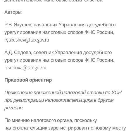
Авторы:
Р.В. Якушев, начальник Управления досудебного
урегулирования налоговых споров ФНС России,
r.yakushev@tax.gov.ru
А.Д. Седова, советник Управления досудебного
урегулирования налоговых споров ФНС России,
a.sedova@tax.gov.ru
Правовой ориентир
Применение пониженной налоговой ставки по УСН
при регистрации налогоплательщика в другом
регионе
По мнению налогового органа, поскольку
налогоплательщик зарегистрирован по новому месту