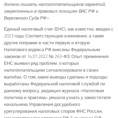
должно лишать налогоплательщиков гарантий,
закрепленных в правовых позициях ВАС РФ и
Верховного Суда РФ»
Единый налоговый счет (ЕНС), как известно, введен с
2023 года. Соответствующие изменения, а также
другие поправки в части первую и вторую
Налогового кодекса РФ внесены Федеральным
законом от 14.07.2022 № 263-ФЗ. Опыт применения
ЕНС выявил ряд проблем, о которых
налогоплательщики сигнализировали в своих
жалобах. О том, какие выводы сделаны и подходы
выработаны Федеральной налоговой службой по
данному вопросу, редакция журнала «Налоговая
политика и практика» решила узнать у заместителя
начальника Управления досудебного
урегулирования налоговых споров ФНС России,
государственного советника РФ 3-го класса О.В.