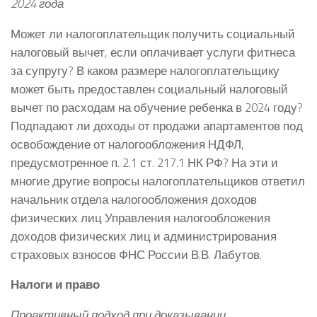
2024 года
Может ли налогоплательщик получить социальный
налоговый вычет, если оплачивает услуги фитнеса
за супругу? В каком размере налогоплательщику
может быть предоставлен социальный налоговый
вычет по расходам на обучение ребенка в 2024 году?
Подпадают ли доходы от продажи апартаментов под
освобождение от налогообложения НДФЛ,
предусмотренное п. 2.1 ст. 217.1 НК РФ? На эти и
многие другие вопросы налогоплательщиков ответил
начальник отдела налогообложения доходов
физических лиц Управления налогообложения
доходов физических лиц и администрирования
страховых взносов ФНС России В.В. Лабутов.
Налоги и право
Проактивный подход при доказывании