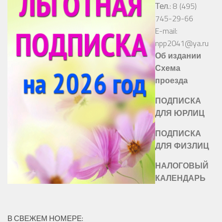
Тел.: 8 (495)
745-29-66
E-mail:
npp2041@ya.ru
Об издании
Схема
проезда
ПОДПИСКА
ДЛЯ ЮРЛИЦ
ПОДПИСКА
ДЛЯ ФИЗЛИЦ
НАЛОГОВЫЙ
КАЛЕНДАРЬ
В СВЕЖЕМ НОМЕРЕ: