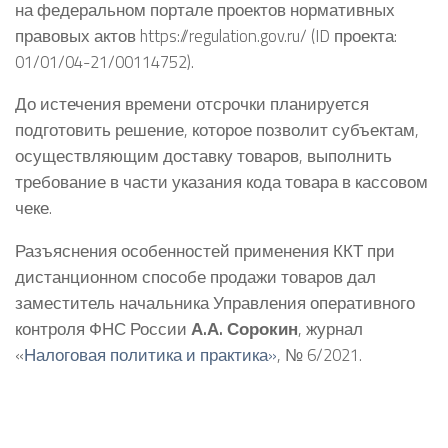
на федеральном портале проектов нормативных
правовых актов https://regulation.gov.ru/ (ID проекта:
01/01/04-21/00114752).
До истечения времени отсрочки планируется
подготовить решение, которое позволит субъектам,
осуществляющим доставку товаров, выполнить
требование в части указания кода товара в кассовом
чеке.
Разъяснения особенностей применения ККТ при
дистанционном способе продажи товаров дал
заместитель начальника Управления оперативного
контроля ФНС России
А.А. Сорокин
, журнал
«
Налоговая политика и практика»
, № 6/2021.