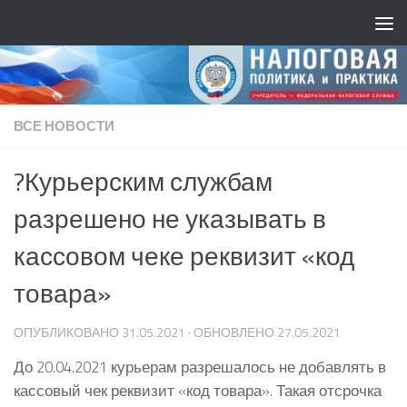
ВСЕ НОВОСТИ
?Курьерским службам
разрешено не указывать в
кассовом чеке реквизит «код
товара»
ОПУБЛИКОВАНО
31.05.2021
· ОБНОВЛЕНО
27.05.2021
До 20.04.2021 курьерам разрешалось не добавлять в
кассовый чек реквизит «код товара». Такая отсрочка