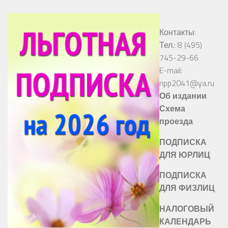
Контакты:
Тел.: 8 (495)
745-29-66
E-mail:
npp2041@ya.ru
Об издании
Схема
проезда
ПОДПИСКА
ДЛЯ ЮРЛИЦ
ПОДПИСКА
ДЛЯ ФИЗЛИЦ
НАЛОГОВЫЙ
КАЛЕНДАРЬ