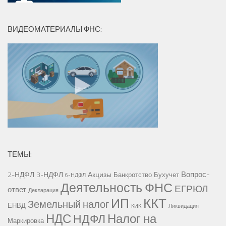
ВИДЕОМАТЕРИАЛЫ ФНС:
ТЕМЫ:
Вопрос-
2-НДФЛ
3-НДФЛ
Акцизы
Банкротство
Бухучет
6-НДФЛ
Деятельность ФНС
ЕГРЮЛ
ответ
Декларация
ККТ
ИП
Земельный налог
ЕНВД
КИК
Ликвидация
НДС
Налог на
НДФЛ
Маркировка